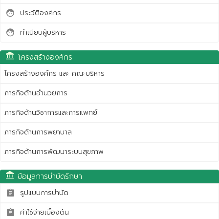
ประวัติองค์กร
face
ทำเนียบผู้บริหาร
face
account_balance
โครงสร้างองค์กร
โครงสร้างองค์กร และ คณะบริหาร
ภารกิจด้านอำนวยการ
ภารกิจด้านวิชาการและการแพทย์
ภารกิจด้านการพยาบาล
ภารกิจด้านการพัฒนาระบบสุขภาพ
account_balance
ข้อมูลการบำบัดรักษา
รูปแบบการบำบัด
assignment
ค่าใช้จ่ายเบื้องต้น
assignment