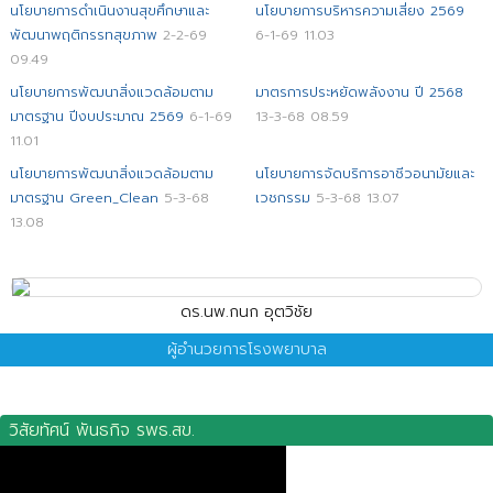
นโยบายการดำเนินงานสุขศึกษาและ
นโยบายการบริหารความเสี่ยง 2569
พัฒนาพฤติกรรทสุขภาพ
2-2-69
6-1-69 11.03
09.49
นโยบายการพัฒนาสิ่งแวดล้อมตาม
มาตรการประหยัดพลังงาน ปี 2568
มาตรฐาน ปีงบประมาณ 2569
6-1-69
13-3-68 08.59
11.01
นโยบายการพัฒนาสิ่งแวดล้อมตาม
นโยบายการจัดบริการอาชีวอนามัยและ
มาตรฐาน Green_Clean
5-3-68
เวชกรรม
5-3-68 13.07
13.08
ดร.นพ.กนก อุตวิชัย
ผู้อำนวยการโรงพยาบาล
วิสัยทัศน์ พันธกิจ รพธ.สข.